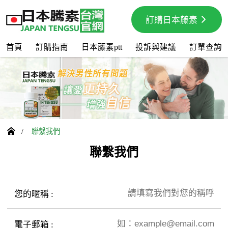
訂購日本藤素
首頁
訂購指南
日本藤素ptt
投訴與建議
訂單查詢

/
聯繫我們
聯繫我們
您的暱稱 :
電子郵箱 :