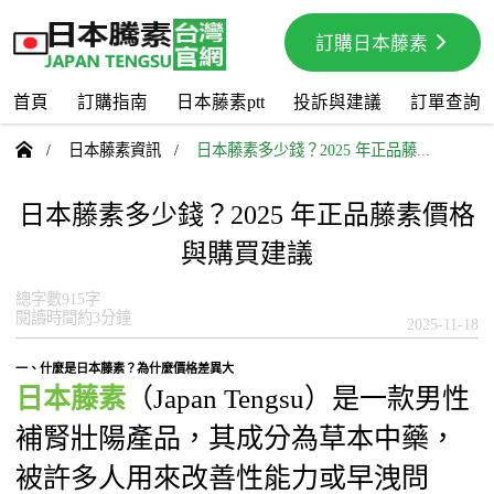
訂購日本藤素
首頁
訂購指南
日本藤素ptt
投訴與建議
訂單查詢

/
日本藤素資訊
/
日本藤素多少錢？2025 年正品藤...
日本藤素多少錢？2025 年正品藤素價格
與購買建議
總字數915字
閱讀時間約3分鐘
2025-11-18
一、什麼是日本藤素？為什麼價格差異大
日本藤素
（Japan Tengsu）是一款男性
補腎壯陽產品，其成分為草本中藥，
被許多人用來改善性能力或早洩問