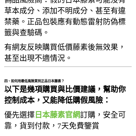
草本成分、添加不明成分、甚至有違
禁藥。正品包裝應有動態雷射防偽標
籤與查驗碼。
有網友反映購買低價藤素後無效果，
甚至出現不適情況。
四、如何用最低風險買到正品日本藤素？
以下是幾項購買與比價建議，幫助你
控制成本，又能降低購假風險：
優先選擇
日本藤素官網
訂購，安全可
靠，貨到付款，7天免費鑒賞