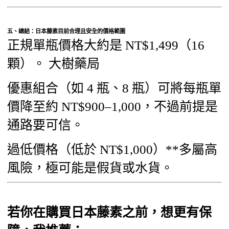
五、總結：日本藤素目前合理且安全的價格範圍
正規單瓶價格大約是 NT$1,499（16
顆）。 大樹藥局
優惠組合（如 4 瓶、8 瓶）可將每瓶單
價降至約 NT$900–1,000，不過前提是
通路要可信。
過低價格（低於 NT$1,000）**多屬高
風險，極可能是假貨或水貨。
若你在購買日本藤素之前，想更有保