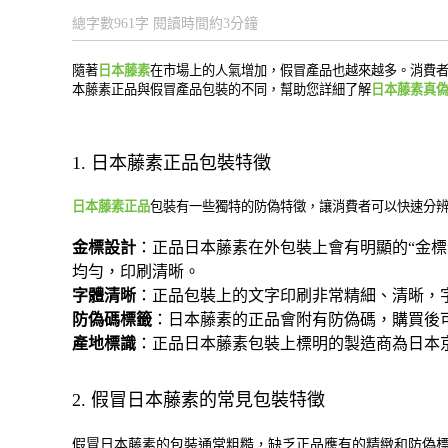
總字數961字 閱讀時間約3分鐘
隨著
日本藤素
在市場上的人氣增加，假冒產品也越來越多。消費
本藤素正品與假冒產品包裝的不同，幫助您詳細了解
日本藤素真
1. 日本藤素正品包裝特徵
日本藤素正品
包裝有一些獨特的防偽特徵，讓消費者可以快速分
金標設計
：正品日本藤素在外包裝上會有明顯的“金
均勻，印刷清晰。
字體清晰
：正品包裝上的文字印刷非常精細、清晰，
防偽碼標籤
：日本藤素的正品會附有防偽碼，購買後
產地標識
：正品日本藤素包裝上標明的製造商為日本
2. 假冒日本藤素的常見包裝特徵
假冒日本藤素的包裝通常粗糙，缺乏正品應有的精緻和防偽