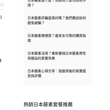
日本騰素是什麼？到底有什麼功效和作
-05
用？
日
日本藤素詐騙是真的嗎？我們應該如何
避免被騙？
日本藤素哪裡買？最安全可靠的購買指
南
日本藤素沒用？重新審視日本藤素男性
保健品的真實效果
澤
日本藤素心得分享：我服用後的真實感
受與評價
熱銷日本藤素套餐推薦