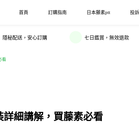
首頁
訂購指南
日本藤素ptt
投
隱秘配送，安心訂購
七日鑑賞，無效退款
必看
裝詳細講解，買藤素必看