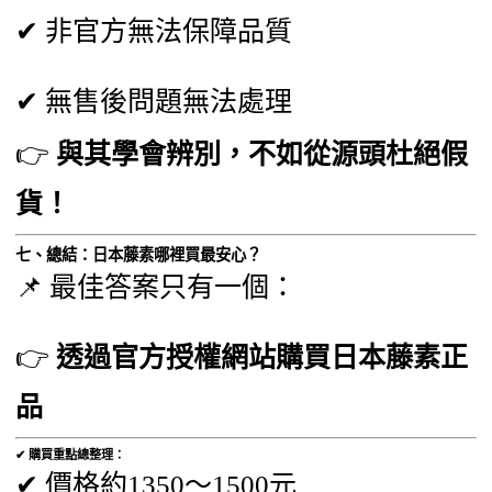
✔ 非官方無法保障品質
✔ 無售後問題無法處理
👉
與其學會辨別，不如從源頭杜絕假
貨！
七、總結：日本藤素哪裡買最安心？
📌 最佳答案只有一個：
👉
透過官方授權網站購買日本藤素正
品
✔ 購買重點總整理：
✔ 價格約1350～1500元