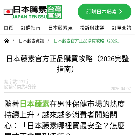
訂購日本藤素
首頁
訂購指南
日本藤素ptt
投訴與建議
訂單查詢

/
日本藤素資訊
/
日本藤素官方正品購買攻略（2026...
日本藤素官方正品購買攻略（2026完整
指南）
總字數1131字
閱讀時間約4分鐘
2026-04-07
隨著
日本藤素
在男性保健市場的熱度
持續上升，越來越多消費者開始關
心：「日本藤素哪裡買最安全？怎麼