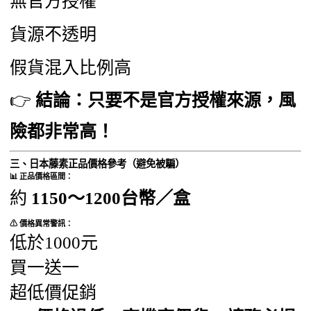
無官方授權
貨源不透明
假貨混入比例高
👉
結論：只要不是官方授權來源，風
險都非常高！
三、日本藤素正品價格參考（避免被騙）
📊 正品價格區間：
約
1150～1200台幣／盒
⚠ 價格異常警訊：
低於1000元
買一送一
超低價促銷