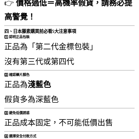
👉
價格過低＝高機率假貨，請務必提
高警覺！
四、日本藤素購買前必看5大注意事項
1️⃣ 認明正品包裝
正品為「第二代金標包裝」
沒有第三代或第四代
2️⃣ 確認藥片顏色
正品為
淺藍色
假貨多為深藍色
3️⃣ 避免低價誘惑
正品成本固定，不可能低價出售
4️⃣ 選擇安全付款方式