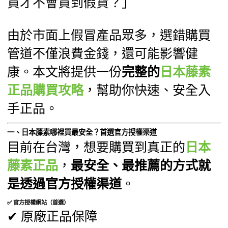
買才不會買到假貨？」
由於市面上假冒產品眾多，選錯購買
管道不僅浪費金錢，還可能影響健
康。本文將提供一份
完整的
日本藤素
正品購買攻略
，幫助你快速、安全入
手正品。
一、日本藤素哪裡買最安全？首選官方授權渠道
目前在台灣，想要購買到真正的
日本
藤素正品
，
最安全、最推薦的方式就
是透過官方授權渠道
。
✅ 官方授權網站（首選）
✔ 原廠正品保障