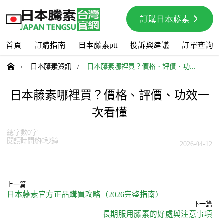
訂購日本藤素
首頁
訂購指南
日本藤素ptt
投訴與建議
訂單查詢

/
日本藤素資訊
/
日本藤素哪裡買？價格、評價、功...
日本藤素哪裡買？價格、評價、功效一
次看懂
總字數0字
閱讀時間約0秒鐘
2026-04-12
上一篇
日本藤素官方正品購買攻略（2026完整指南）
下一篇
長期服用藤素的好處與注意事項